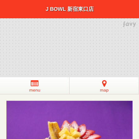
J BOWL 新宿東口店
menu
map